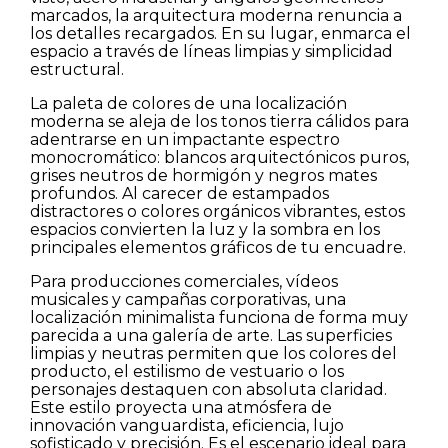
marcados, la arquitectura moderna renuncia a
los detalles recargados. En su lugar, enmarca el
espacio a través de líneas limpias y simplicidad
estructural.
La paleta de colores de una localización
moderna se aleja de los tonos tierra cálidos para
adentrarse en un impactante espectro
monocromático: blancos arquitectónicos puros,
grises neutros de hormigón y negros mates
profundos. Al carecer de estampados
distractores o colores orgánicos vibrantes, estos
espacios convierten la luz y la sombra en los
principales elementos gráficos de tu encuadre.
Para producciones comerciales, vídeos
musicales y campañas corporativas, una
localización minimalista funciona de forma muy
parecida a una galería de arte. Las superficies
limpias y neutras permiten que los colores del
producto, el estilismo de vestuario o los
personajes destaquen con absoluta claridad.
Este estilo proyecta una atmósfera de
innovación vanguardista, eficiencia, lujo
sofisticado y precisión. Es el escenario ideal para