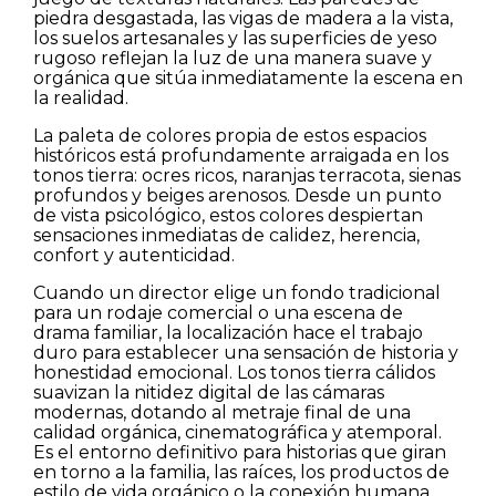
piedra desgastada, las vigas de madera a la vista,
los suelos artesanales y las superficies de yeso
rugoso reflejan la luz de una manera suave y
orgánica que sitúa inmediatamente la escena en
la realidad.
La paleta de colores propia de estos espacios
históricos está profundamente arraigada en los
tonos tierra: ocres ricos, naranjas terracota, sienas
profundos y beiges arenosos. Desde un punto
de vista psicológico, estos colores despiertan
sensaciones inmediatas de calidez, herencia,
confort y autenticidad.
Cuando un director elige un fondo tradicional
para un rodaje comercial o una escena de
drama familiar, la localización hace el trabajo
duro para establecer una sensación de historia y
honestidad emocional. Los tonos tierra cálidos
suavizan la nitidez digital de las cámaras
modernas, dotando al metraje final de una
calidad orgánica, cinematográfica y atemporal.
Es el entorno definitivo para historias que giran
en torno a la familia, las raíces, los productos de
estilo de vida orgánico o la conexión humana