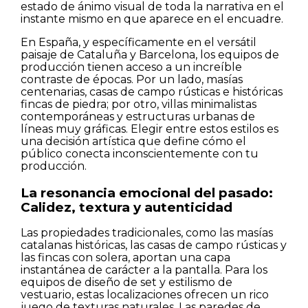
estado de ánimo visual de toda la narrativa en el
instante mismo en que aparece en el encuadre.
En España, y específicamente en el versátil
paisaje de Cataluña y Barcelona, los equipos de
producción tienen acceso a un increíble
contraste de épocas. Por un lado, masías
centenarias, casas de campo rústicas e históricas
fincas de piedra; por otro, villas minimalistas
contemporáneas y estructuras urbanas de
líneas muy gráficas. Elegir entre estos estilos es
una decisión artística que define cómo el
público conecta inconscientemente con tu
producción.
La resonancia emocional del pasado:
Calidez, textura y autenticidad
Las propiedades tradicionales, como las masías
catalanas históricas, las casas de campo rústicas y
las fincas con solera, aportan una capa
instantánea de carácter a la pantalla. Para los
equipos de diseño de set y estilismo de
vestuario, estas localizaciones ofrecen un rico
juego de texturas naturales. Las paredes de