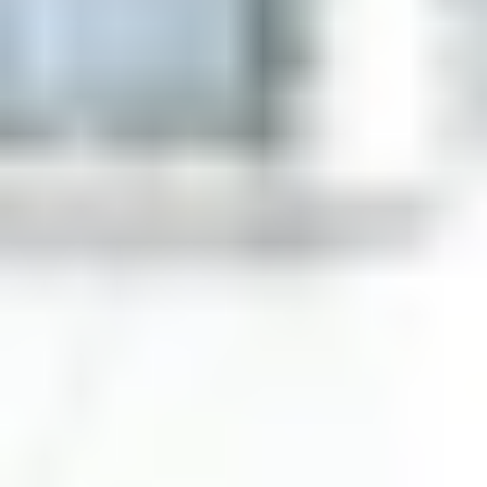
Naturaleza
Spots