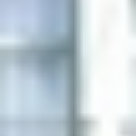
Casas
Pisos
Calles