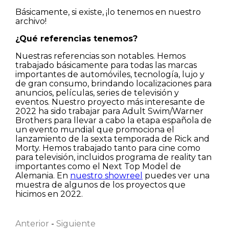
Básicamente, si existe, ¡lo tenemos en nuestro
archivo!
¿Qué referencias tenemos?
Nuestras referencias son notables. Hemos
trabajado básicamente para todas las marcas
importantes de automóviles, tecnología, lujo y
de gran consumo, brindando localizaciones para
anuncios, películas, series de televisión y
eventos. Nuestro proyecto más interesante de
2022 ha sido trabajar para Adult Swim/Warner
Brothers para llevar a cabo la etapa española de
un evento mundial que promociona el
lanzamiento de la sexta temporada de Rick and
Morty. Hemos trabajado tanto para cine como
para televisión, incluidos programa de reality tan
importantes como el Next Top Model de
Alemania. En
nuestro showreel
puedes ver una
muestra de algunos de los proyectos que
Nombre
hicimos en 2022.
Anterior
-
Siguiente