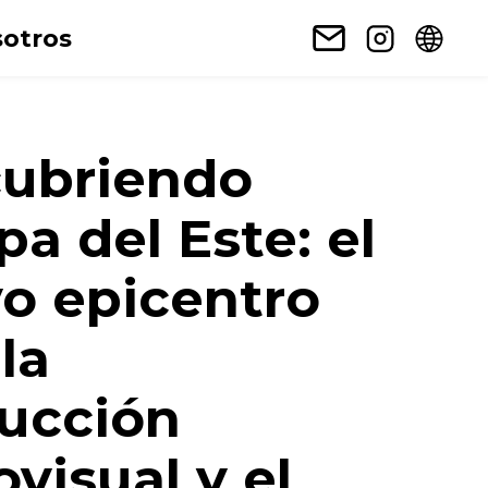
otros
ubriendo
a del Este: el
o epicentro
la
ucción
visual y el