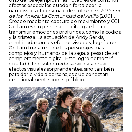
Uno de los ejemplos más notables de cómo los
efectos especiales pueden fortalecer la
narrativa es el personaje de Gollum en
El Señor
de los Anillos: La Comunidad del Anillo
(2001).
Creado mediante captura de movimiento y CGI,
Gollum es un personaje digital que logra
transmitir emociones profundas, como la codicia
y la tristeza. La actuación de Andy Serkis,
combinada con los efectos visuales, logró que
Gollum fuera uno de los personajes más
complejos y humanos de la saga, a pesar de ser
completamente digital. Este logro demostró
que la CGI no solo puede servir para crear
efectos visuales sorprendentes, sino también
para darle vida a personajes que conectan
emocionalmente con el público.