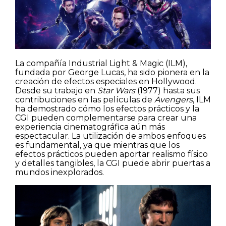
Calles
Naturaleza
Spots
La compañía Industrial Light & Magic (ILM),
fundada por George Lucas, ha sido pionera en la
creación de efectos especiales en Hollywood.
Desde su trabajo en
Star Wars
(1977) hasta sus
contribuciones en las películas de
Avengers
, ILM
ha demostrado cómo los efectos prácticos y la
CGI pueden complementarse para crear una
experiencia cinematográfica aún más
espectacular. La utilización de ambos enfoques
es fundamental, ya que mientras que los
efectos prácticos pueden aportar realismo físico
y detalles tangibles, la CGI puede abrir puertas a
mundos inexplorados.