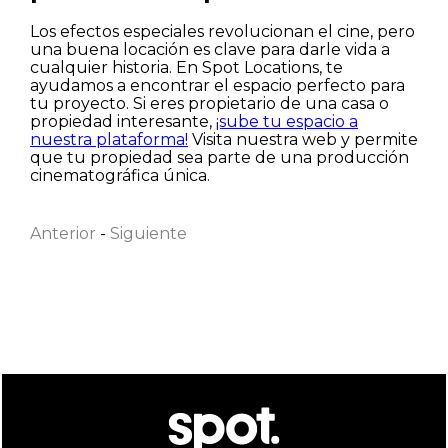
Los efectos especiales revolucionan el cine, pero
una buena locación es clave para darle vida a
cualquier historia. En Spot Locations, te
ayudamos a encontrar el espacio perfecto para
tu proyecto. Si eres propietario de una casa o
propiedad interesante,
¡sube tu espacio a
nuestra plataforma!
Visita nuestra web y permite
que tu propiedad sea parte de una producción
Nombre
cinematográfica única.
Anterior
-
Siguiente
Apellido
Correo electrónico
He leído y acepto la
Política de privacidad