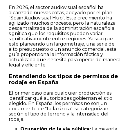
En 2026, el sector audiovisual español ha
alcanzado nuevas cotas, apoyado por el plan
"Spain Audiovisual Hub". Este crecimiento ha
agilizado muchos procesos, pero la naturaleza
descentralizada de la administración española
significa que los requisitos pueden variar
significativamente entre regiones. Ya sea que
esté planeando un largometraje, una serie de
alto presupuesto o un anuncio comercial, esta
guía proporciona la información fáctica y
actualizada que necesita para operar de manera
legal y eficiente.
Entendiendo los tipos de permisos de
rodaje en España
El primer paso para cualquier producción es
identificar qué autoridades gobiernan el sitio
elegido. En España, los permisos no son un
documento de "talla única"; se categorizan
según el tipo de terreno y la intensidad del
rodaje.
Ocupación de la vía pública:
La mayoría