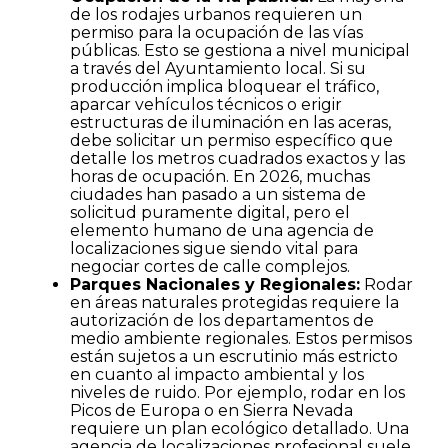
de los rodajes urbanos requieren un
permiso para la ocupación de las vías
públicas. Esto se gestiona a nivel municipal
a través del Ayuntamiento local. Si su
producción implica bloquear el tráfico,
aparcar vehículos técnicos o erigir
estructuras de iluminación en las aceras,
debe solicitar un permiso específico que
detalle los metros cuadrados exactos y las
horas de ocupación. En 2026, muchas
ciudades han pasado a un sistema de
solicitud puramente digital, pero el
elemento humano de una agencia de
localizaciones sigue siendo vital para
negociar cortes de calle complejos.
Parques Nacionales y Regionales:
Rodar
en áreas naturales protegidas requiere la
autorización de los departamentos de
medio ambiente regionales. Estos permisos
están sujetos a un escrutinio más estricto
en cuanto al impacto ambiental y los
niveles de ruido. Por ejemplo, rodar en los
Picos de Europa o en Sierra Nevada
requiere un plan ecológico detallado. Una
agencia de localizaciones profesional suele