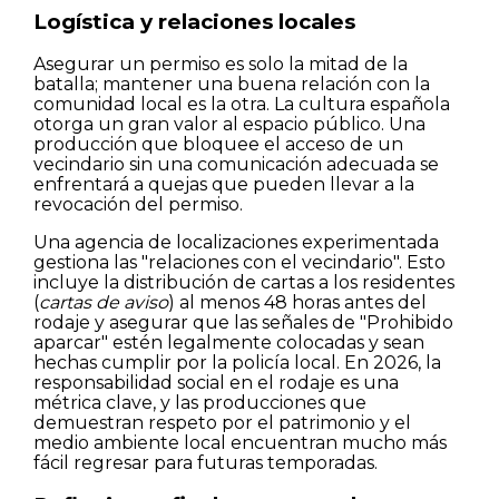
Logística y relaciones locales
Asegurar un permiso es solo la mitad de la
batalla; mantener una buena relación con la
comunidad local es la otra. La cultura española
otorga un gran valor al espacio público. Una
producción que bloquee el acceso de un
vecindario sin una comunicación adecuada se
enfrentará a quejas que pueden llevar a la
revocación del permiso.
Una agencia de localizaciones experimentada
gestiona las "relaciones con el vecindario". Esto
incluye la distribución de cartas a los residentes
(
cartas de aviso
) al menos 48 horas antes del
rodaje y asegurar que las señales de "Prohibido
aparcar" estén legalmente colocadas y sean
hechas cumplir por la policía local. En 2026, la
responsabilidad social en el rodaje es una
métrica clave, y las producciones que
demuestran respeto por el patrimonio y el
medio ambiente local encuentran mucho más
fácil regresar para futuras temporadas.