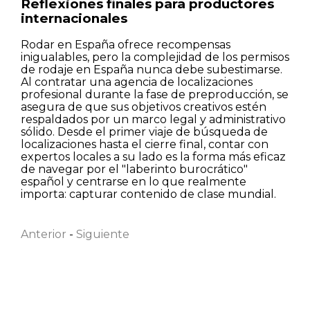
Reflexiones finales para productores
internacionales
Rodar en España ofrece recompensas
inigualables, pero la complejidad de los permisos
de rodaje en España nunca debe subestimarse.
Al contratar una agencia de localizaciones
profesional durante la fase de preproducción, se
asegura de que sus objetivos creativos estén
respaldados por un marco legal y administrativo
sólido. Desde el primer viaje de búsqueda de
localizaciones hasta el cierre final, contar con
expertos locales a su lado es la forma más eficaz
de navegar por el "laberinto burocrático"
español y centrarse en lo que realmente
Nombre
importa: capturar contenido de clase mundial.
Anterior
-
Siguiente
Apellido
Correo electrónico