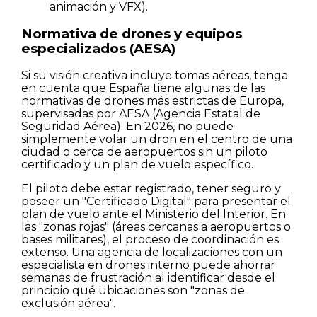
animación y VFX).
Normativa de drones y equipos
especializados (AESA)
Si su visión creativa incluye tomas aéreas, tenga
en cuenta que España tiene algunas de las
normativas de drones más estrictas de Europa,
supervisadas por AESA (Agencia Estatal de
Seguridad Aérea). En 2026, no puede
simplemente volar un dron en el centro de una
ciudad o cerca de aeropuertos sin un piloto
certificado y un plan de vuelo específico.
El piloto debe estar registrado, tener seguro y
poseer un "Certificado Digital" para presentar el
plan de vuelo ante el Ministerio del Interior. En
las "zonas rojas" (áreas cercanas a aeropuertos o
bases militares), el proceso de coordinación es
extenso. Una agencia de localizaciones con un
especialista en drones interno puede ahorrar
semanas de frustración al identificar desde el
principio qué ubicaciones son "zonas de
exclusión aérea".