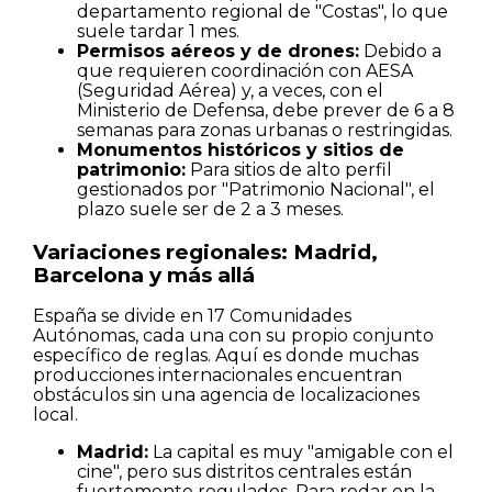
departamento regional de "Costas", lo que
suele tardar 1 mes.
Permisos aéreos y de drones:
Debido a
que requieren coordinación con AESA
(Seguridad Aérea) y, a veces, con el
Ministerio de Defensa, debe prever de 6 a 8
semanas para zonas urbanas o restringidas.
Monumentos históricos y sitios de
patrimonio:
Para sitios de alto perfil
gestionados por "Patrimonio Nacional", el
plazo suele ser de 2 a 3 meses.
Variaciones regionales: Madrid,
Barcelona y más allá
España se divide en 17 Comunidades
Autónomas, cada una con su propio conjunto
específico de reglas. Aquí es donde muchas
producciones internacionales encuentran
obstáculos sin una agencia de localizaciones
local.
Madrid:
La capital es muy "amigable con el
cine", pero sus distritos centrales están
fuertemente regulados. Para rodar en la