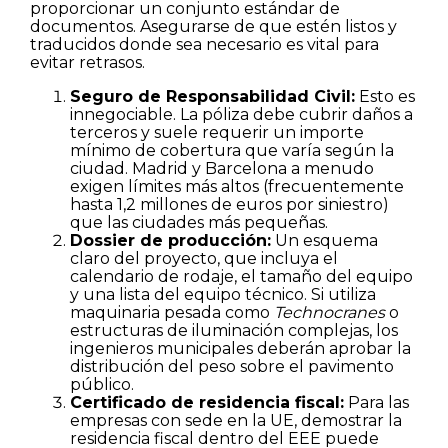
proporcionar un conjunto estándar de
documentos. Asegurarse de que estén listos y
traducidos donde sea necesario es vital para
evitar retrasos.
Seguro de Responsabilidad Civil:
Esto es
innegociable. La póliza debe cubrir daños a
terceros y suele requerir un importe
mínimo de cobertura que varía según la
ciudad. Madrid y Barcelona a menudo
exigen límites más altos (frecuentemente
hasta 1,2 millones de euros por siniestro)
que las ciudades más pequeñas.
Dossier de producción:
Un esquema
claro del proyecto, que incluya el
calendario de rodaje, el tamaño del equipo
y una lista del equipo técnico. Si utiliza
maquinaria pesada como
Technocranes
o
estructuras de iluminación complejas, los
ingenieros municipales deberán aprobar la
distribución del peso sobre el pavimento
público.
Certificado de residencia fiscal:
Para las
empresas con sede en la UE, demostrar la
residencia fiscal dentro del EEE puede