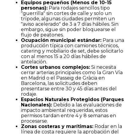
Equipos pequeños (Menos de 10-15
personas):
Para rodajes sencillos tipo
"guerrilla" sin cortes de calle y solo un
trípode, algunas ciudades permiten un
"aviso acelerado" de 3 a 7 días hábiles. Sin
embargo, sigue sin poder bloquearse el
flujo de peatones.
Ocupación municipal estándar:
Para una
producción típica con camiones técnicos,
catering y mobiliario de set, debe solicitarlo
con al menos 15 a 20 días hábiles de
antelación.
Cortes urbanos complejos:
Si necesita
cerrar arterias principales como la Gran Vía
en Madrid o el Passeig de Gràcia en
Barcelona, las solicitudes deben
presentarse entre 30 y 45 días antes del
rodaje.
Espacios Naturales Protegidos (Parques
Nacionales):
Debido a las evaluaciones de
impacto ambiental requeridas, estos
permisos tardan entre 4 y 8 semanas en
procesarse.
Zonas costeras y marítimas:
Rodar en la
línea de costa requiere la aprobación del