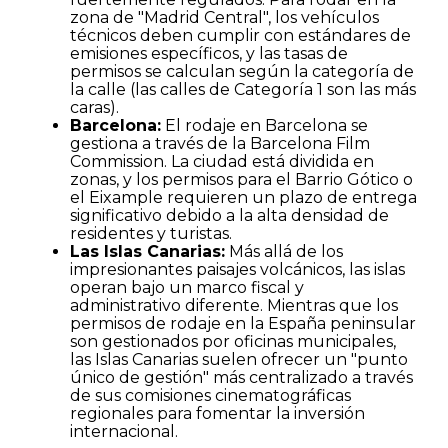
zona de "Madrid Central", los vehículos
técnicos deben cumplir con estándares de
emisiones específicos, y las tasas de
permisos se calculan según la categoría de
la calle (las calles de Categoría 1 son las más
caras).
Barcelona:
El rodaje en Barcelona se
gestiona a través de la Barcelona Film
Commission. La ciudad está dividida en
zonas, y los permisos para el Barrio Gótico o
el Eixample requieren un plazo de entrega
significativo debido a la alta densidad de
residentes y turistas.
Las Islas Canarias:
Más allá de los
impresionantes paisajes volcánicos, las islas
operan bajo un marco fiscal y
administrativo diferente. Mientras que los
permisos de rodaje en la España peninsular
son gestionados por oficinas municipales,
las Islas Canarias suelen ofrecer un "punto
único de gestión" más centralizado a través
de sus comisiones cinematográficas
regionales para fomentar la inversión
internacional.