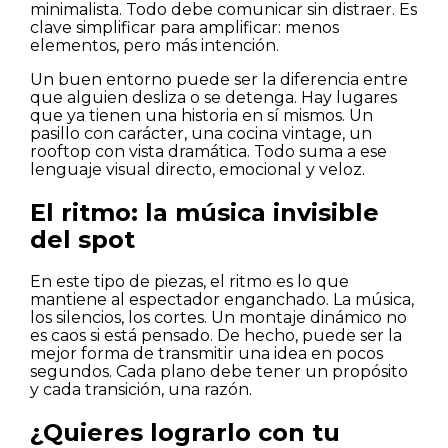
minimalista. Todo debe comunicar sin distraer. Es
clave simplificar para amplificar: menos
elementos, pero más intención.
Un buen entorno puede ser la diferencia entre
que alguien desliza o se detenga. Hay lugares
que ya tienen una historia en sí mismos. Un
pasillo con carácter, una cocina vintage, un
rooftop con vista dramática. Todo suma a ese
lenguaje visual directo, emocional y veloz.
El ritmo: la música invisible
del spot
En este tipo de piezas, el ritmo es lo que
mantiene al espectador enganchado. La música,
los silencios, los cortes. Un montaje dinámico no
es caos si está pensado. De hecho, puede ser la
mejor forma de transmitir una idea en pocos
segundos. Cada plano debe tener un propósito
y cada transición, una razón.
¿Quieres lograrlo con tu