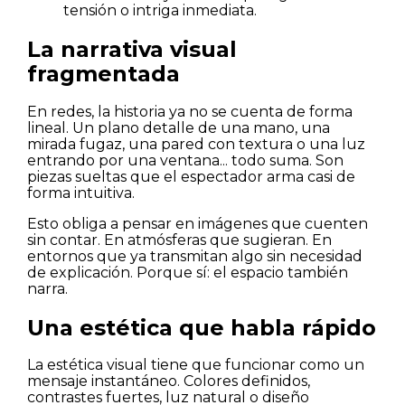
tensión o intriga inmediata.
La narrativa visual
fragmentada
En redes, la historia ya no se cuenta de forma
Casas
lineal. Un plano detalle de una mano, una
mirada fugaz, una pared con textura o una luz
entrando por una ventana... todo suma. Son
Pisos
piezas sueltas que el espectador arma casi de
forma intuitiva.
Calles
Esto obliga a pensar en imágenes que cuenten
sin contar. En atmósferas que sugieran. En
entornos que ya transmitan algo sin necesidad
Naturaleza
de explicación. Porque sí: el espacio también
narra.
Spots
Una estética que habla rápido
La estética visual tiene que funcionar como un
mensaje instantáneo. Colores definidos,
contrastes fuertes, luz natural o diseño