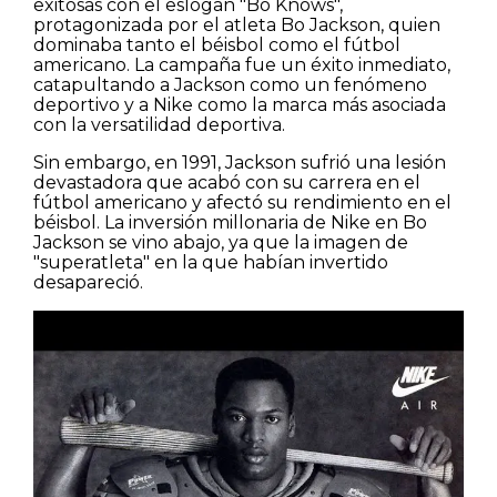
exitosas con el eslogan "Bo Knows",
Pisos
protagonizada por el atleta Bo Jackson, quien
dominaba tanto el béisbol como el fútbol
americano. La campaña fue un éxito inmediato,
Calles
catapultando a Jackson como un fenómeno
deportivo y a Nike como la marca más asociada
con la versatilidad deportiva.
Naturaleza
Sin embargo, en 1991, Jackson sufrió una lesión
devastadora que acabó con su carrera en el
Spots
fútbol americano y afectó su rendimiento en el
béisbol. La inversión millonaria de Nike en Bo
Jackson se vino abajo, ya que la imagen de
"superatleta" en la que habían invertido
desapareció.