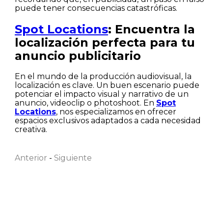
puede tener consecuencias catastróficas.
Spot Locations
: Encuentra la
localización perfecta para tu
anuncio publicitario
En el mundo de la producción audiovisual, la
localización es clave. Un buen escenario puede
potenciar el impacto visual y narrativo de un
anuncio, videoclip o photoshoot. En
Spot
Locations
, nos especializamos en ofrecer
espacios exclusivos adaptados a cada necesidad
Nombre
creativa.
Anterior
-
Siguiente
Apellido
Correo electrónico