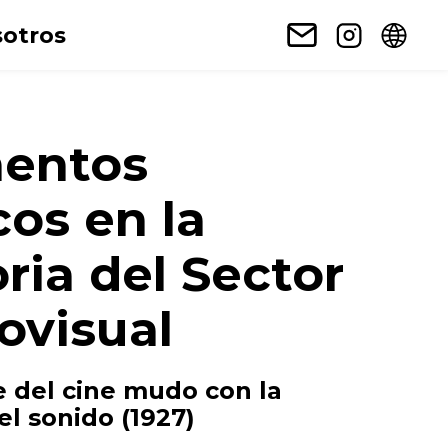
otros
entos
cos en la
ria del Sector
ovisual
re del cine mudo con la
el sonido (1927)