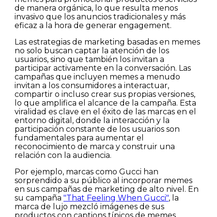
de manera orgánica, lo que resulta menos
invasivo que los anuncios tradicionales y más
eficaz a la hora de generar engagement.
Las estrategias de marketing basadas en memes
no solo buscan captar la atención de los
usuarios, sino que también los invitan a
participar activamente en la conversación. Las
campañas que incluyen memes a menudo
invitan a los consumidores a interactuar,
compartir o incluso crear sus propias versiones,
lo que amplifica el alcance de la campaña. Esta
viralidad es clave en el éxito de las marcas en el
entorno digital, donde la interacción y la
participación constante de los usuarios son
fundamentales para aumentar el
reconocimiento de marca y construir una
relación con la audiencia.
Por ejemplo, marcas como Gucci han
sorprendido a su público al incorporar memes
en sus campañas de marketing de alto nivel. En
su campaña
"That Feeling When Gucci"
, la
marca de lujo mezcló imágenes de sus
productos con captions típicos de memes,