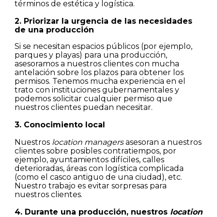
términos de estética y logística.
Casas
2. Priorizar la urgencia de las necesidades
de una producción
Pisos
Si se necesitan espacios públicos (por ejemplo,
parques y playas) para una producción,
asesoramos a nuestros clientes con mucha
Calles
antelación sobre los plazos para obtener los
permisos. Tenemos mucha experiencia en el
trato con instituciones gubernamentales y
Naturaleza
podemos solicitar cualquier permiso que
nuestros clientes puedan necesitar.
Spots
3. Conocimiento local
Nuestros
location managers
asesoran a nuestros
clientes sobre posibles contratiempos, por
ejemplo, ayuntamientos difíciles, calles
deterioradas, áreas con logística complicada
(como el casco antiguo de una ciudad), etc.
Nuestro trabajo es evitar sorpresas para
nuestros clientes.
4. Durante una producción, nuestros
location