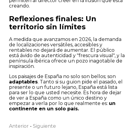
permiten al director creer en la ilusión que está
creando.
Reflexiones finales: Un
territorio sin límites
A medida que avanzamos en 2026, la demanda
de localizaciones versátiles, accesibles y
rentables no dejará de aumentar. El público
está ávido de autenticidad y "frescura visual", y la
península ibérica ofrece un pozo inagotable de
inspiración.
Los paisajes de España no solo son bellos; son
adaptables
. Tanto si su guion pide el pasado, el
presente o un futuro lejano, España está lista
para ser lo que usted necesite. Es hora de dejar
de ver a España como un único destino y
empezar a verla por lo que realmente es:
un
Nombre
continente en un solo país.
Anterior
-
Siguiente
Apellido