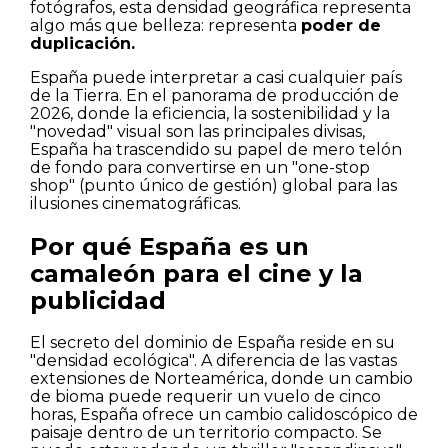
fotógrafos, esta densidad geográfica representa
algo más que belleza: representa
poder de
duplicación.
España puede interpretar a casi cualquier país
de la Tierra. En el panorama de producción de
2026, donde la eficiencia, la sostenibilidad y la
"novedad" visual son las principales divisas,
España ha trascendido su papel de mero telón
de fondo para convertirse en un "one-stop
shop" (punto único de gestión) global para las
ilusiones cinematográficas.
Por qué España es un
camaleón para el cine y la
publicidad
El secreto del dominio de España reside en su
"densidad ecológica". A diferencia de las vastas
extensiones de Norteamérica, donde un cambio
de bioma puede requerir un vuelo de cinco
horas, España ofrece un cambio calidoscópico de
paisaje dentro de un territorio compacto. Se