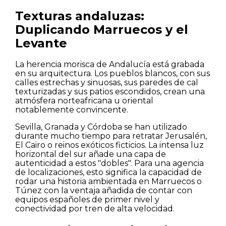
Texturas andaluzas:
Duplicando Marruecos y el
Levante
La herencia morisca de Andalucía está grabada
en su arquitectura. Los pueblos blancos, con sus
calles estrechas y sinuosas, sus paredes de cal
texturizadas y sus patios escondidos, crean una
atmósfera norteafricana u oriental
notablemente convincente.
Sevilla, Granada y Córdoba se han utilizado
durante mucho tiempo para retratar Jerusalén,
El Cairo o reinos exóticos ficticios. La intensa luz
horizontal del sur añade una capa de
autenticidad a estos "dobles". Para una agencia
de localizaciones, esto significa la capacidad de
rodar una historia ambientada en Marruecos o
Túnez con la ventaja añadida de contar con
equipos españoles de primer nivel y
conectividad por tren de alta velocidad.