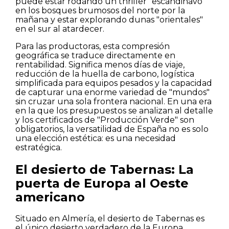
puede estar rodando un thriller "escandinavo"
en los bosques brumosos del norte por la
mañana y estar explorando dunas "orientales"
en el sur al atardecer.
Para las productoras, esta compresión
geográfica se traduce directamente en
rentabilidad. Significa menos días de viaje,
reducción de la huella de carbono, logística
simplificada para equipos pesados y la capacidad
de capturar una enorme variedad de "mundos"
sin cruzar una sola frontera nacional. En una era
en la que los presupuestos se analizan al detalle
y los certificados de "Producción Verde" son
obligatorios, la versatilidad de España no es solo
una elección estética: es una necesidad
estratégica.
El desierto de Tabernas: La
puerta de Europa al Oeste
americano
Situado en Almería, el desierto de Tabernas es
el único desierto verdadero de la Europa