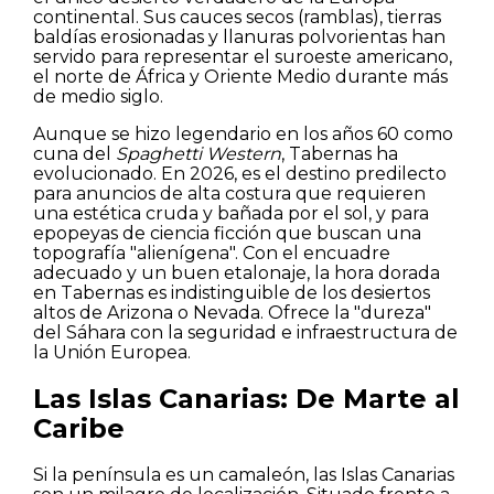
continental. Sus cauces secos (ramblas), tierras
baldías erosionadas y llanuras polvorientas han
servido para representar el suroeste americano,
el norte de África y Oriente Medio durante más
de medio siglo.
Aunque se hizo legendario en los años 60 como
cuna del
Spaghetti Western
, Tabernas ha
evolucionado. En 2026, es el destino predilecto
para anuncios de alta costura que requieren
una estética cruda y bañada por el sol, y para
epopeyas de ciencia ficción que buscan una
topografía "alienígena". Con el encuadre
adecuado y un buen etalonaje, la hora dorada
en Tabernas es indistinguible de los desiertos
altos de Arizona o Nevada. Ofrece la "dureza"
del Sáhara con la seguridad e infraestructura de
la Unión Europea.
Las Islas Canarias: De Marte al
Caribe
Si la península es un camaleón, las Islas Canarias