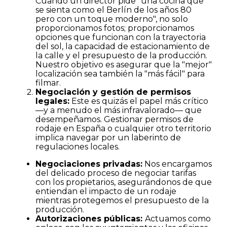
Cuando un director pide "una cocina que
se sienta como el Berlín de los años 80
pero con un toque moderno", no solo
proporcionamos fotos; proporcionamos
opciones que funcionan con la trayectoria
del sol, la capacidad de estacionamiento de
la calle y el presupuesto de la producción.
Nuestro objetivo es asegurar que la "mejor"
localización sea también la "más fácil" para
filmar.
Negociación y gestión de permisos
legales:
Este es quizás el papel más crítico
—y a menudo el más infravalorado— que
desempeñamos. Gestionar permisos de
rodaje en España o cualquier otro territorio
implica navegar por un laberinto de
regulaciones locales.
Negociaciones privadas:
Nos encargamos
del delicado proceso de negociar tarifas
con los propietarios, asegurándonos de que
entiendan el impacto de un rodaje
mientras protegemos el presupuesto de la
producción.
Autorizaciones públicas:
Actuamos como