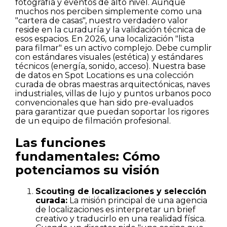
fotografía y eventos de alto nivel. Aunque
muchos nos perciben simplemente como una
"cartera de casas", nuestro verdadero valor
reside en la curaduría y la validación técnica de
esos espacios. En 2026, una localización "lista
para filmar" es un activo complejo. Debe cumplir
con estándares visuales (estética) y estándares
técnicos (energía, sonido, acceso). Nuestra base
de datos en Spot Locations es una colección
curada de obras maestras arquitectónicas, naves
industriales, villas de lujo y puntos urbanos poco
convencionales que han sido pre-evaluados
para garantizar que puedan soportar los rigores
de un equipo de filmación profesional.
Las funciones
fundamentales: Cómo
potenciamos su visión
Scouting de localizaciones y selección
curada:
La misión principal de una agencia
de localizaciones es interpretar un brief
creativo y traducirlo en una realidad física.