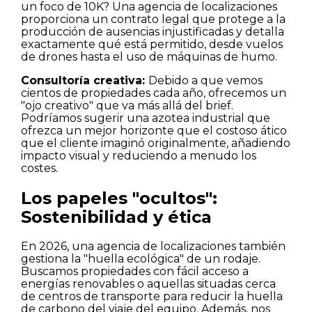
un foco de 10K? Una agencia de localizaciones
proporciona un contrato legal que protege a la
producción de ausencias injustificadas y detalla
exactamente qué está permitido, desde vuelos
de drones hasta el uso de máquinas de humo.
Consultoría creativa:
Debido a que vemos
cientos de propiedades cada año, ofrecemos un
"ojo creativo" que va más allá del brief.
Podríamos sugerir una azotea industrial que
ofrezca un mejor horizonte que el costoso ático
que el cliente imaginó originalmente, añadiendo
impacto visual y reduciendo a menudo los
costes.
Los papeles "ocultos":
Sostenibilidad y ética
En 2026, una agencia de localizaciones también
gestiona la "huella ecológica" de un rodaje.
Buscamos propiedades con fácil acceso a
energías renovables o aquellas situadas cerca
de centros de transporte para reducir la huella
de carbono del viaje del equipo. Además, nos