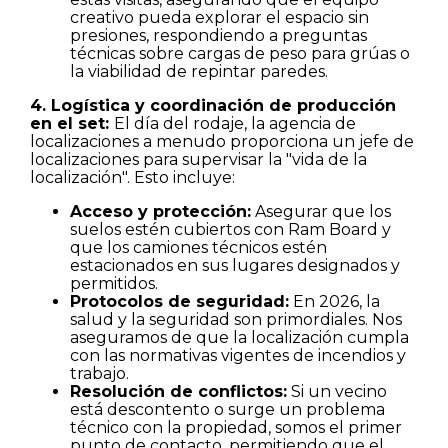
creativo pueda explorar el espacio sin
presiones, respondiendo a preguntas
técnicas sobre cargas de peso para grúas o
la viabilidad de repintar paredes.
4. Logística y coordinación de producción
en el set:
El día del rodaje, la agencia de
localizaciones a menudo proporciona un jefe de
localizaciones para supervisar la "vida de la
localización". Esto incluye:
Acceso y protección:
Asegurar que los
suelos estén cubiertos con Ram Board y
que los camiones técnicos estén
estacionados en sus lugares designados y
permitidos.
Protocolos de seguridad:
En 2026, la
salud y la seguridad son primordiales. Nos
aseguramos de que la localización cumpla
con las normativas vigentes de incendios y
trabajo.
Resolución de conflictos:
Si un vecino
está descontento o surge un problema
técnico con la propiedad, somos el primer
punto de contacto, permitiendo que el