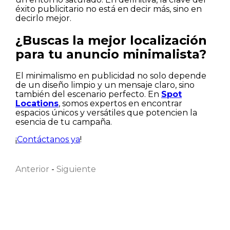
éxito publicitario no está en decir más, sino en
decirlo mejor.
¿Buscas la mejor localización
para tu anuncio minimalista?
El minimalismo en publicidad no solo depende
de un diseño limpio y un mensaje claro, sino
también del escenario perfecto. En
Spot
Locations
, somos expertos en encontrar
espacios únicos y versátiles que potencien la
esencia de tu campaña.
Nombre
¡
Contáctanos ya
!
Anterior
-
Siguiente
Apellido
Correo electrónico