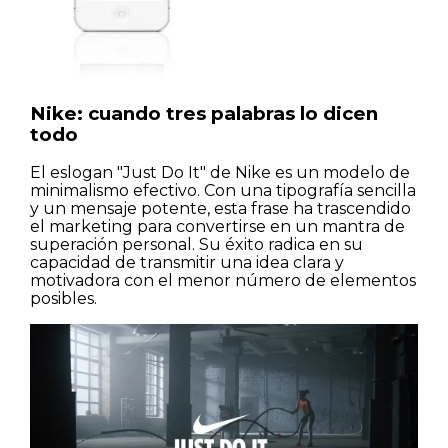
Nike: cuando tres palabras lo dicen
todo
El eslogan "Just Do It" de Nike es un modelo de
minimalismo efectivo. Con una tipografía sencilla
Casas
y un mensaje potente, esta frase ha trascendido
el marketing para convertirse en un mantra de
superación personal. Su éxito radica en su
Pisos
capacidad de transmitir una idea clara y
motivadora con el menor número de elementos
posibles.
Calles
Naturaleza
Spots