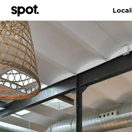
Local
Nombre
Correo electr