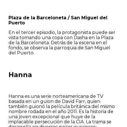
Plaza de la Barceloneta / San Miguel del
Puerto
En el tercer episodio, la protagonista puede ser
vista tomando una copa con Dasha en la Plaza
de la Barceloneta. Detrás de la escena en el
fondo, se observa la parroquia de San Miguel
del Puerto.
Hanna
Hanna es una serie norteamericana de TV
basada en un guion de David Farr, quien
también guionó la película británica del mismo
nombre rodada en el año 2011. Es la historia de
una joven excepcional que huye de la
implacable persecución de la CIA. La trama se
desarrolla en diversos países europeos: