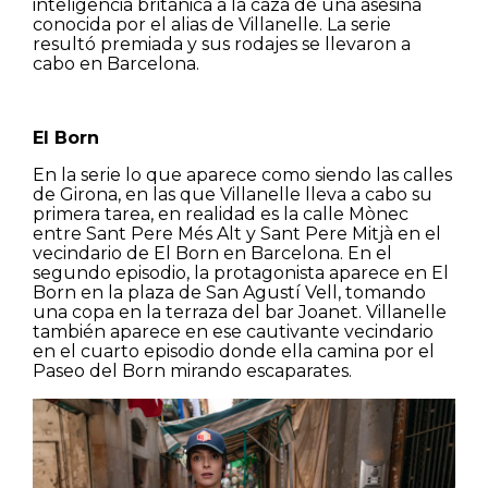
inteligencia británica a la caza de una asesina
conocida por el alias de Villanelle. La serie
resultó premiada y sus rodajes se llevaron a
cabo en Barcelona.
El Born
En la serie lo que aparece como siendo las calles
de Girona, en las que Villanelle lleva a cabo su
primera tarea, en realidad es la calle Mònec
entre Sant Pere Més Alt y Sant Pere Mitjà en el
vecindario de El Born en Barcelona. En el
segundo episodio, la protagonista aparece en El
Born en la plaza de San Agustí Vell, tomando
una copa en la terraza del bar Joanet. Villanelle
también aparece en ese cautivante vecindario
en el cuarto episodio donde ella camina por el
Paseo del Born mirando escaparates.
Casas
Pisos