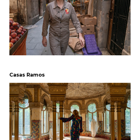
Calles
Naturaleza
Spots
Casas Ramos