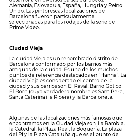
Alemania, Eslovaquia, España, Hungría y Reino
Unido. Las pintorescas localizaciones de
Barcelona fueron particularmente
seleccionadas para los rodajes de la serie de
Prime Video.
Ciudad Vieja
La ciudad Vieja es un renombrado distrito de
Barcelona conformado por los barrios más
antiguos de la ciudad. Es uno de los muchos
puntos de referencia destacados en “Hanna”. La
ciudad Vieja es considerado el centro de la
ciudad y sus barrios son El Raval, Barrio Gótico,
El Born (cuyo verdadero nombre es Sant Pere,
Santa Caterina i la Ribera) y la Barceloneta.
Algunas de las localizaciones más famosas que
encontramos en la Ciudad Vieja son: La Rambla,
la Catedral, la Plaza Real, la Boquería, La plaza
del Pi y la Plaza Cataluña que es el punto de